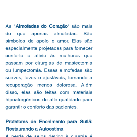
As "
Almofadas do Coração
" são mais 
do que apenas almofadas. São 
símbolos de apoio e amor. Elas são 
especialmente projetadas para fornecer 
conforto e alívio às mulheres que 
passam por cirurgias de mastectomia 
ou lumpectomia. Essas almofadas são 
suaves, leves e ajustáveis, tornando a 
recuperação menos dolorosa. Além 
disso, elas são feitas com materiais 
hipoalergênicos de alta qualidade para 
garantir o conforto das pacientes.
Protetores de Enchimento para Sutiã: 
Restaurando a Autoestima
A perda de seios devido à cirurgia é 