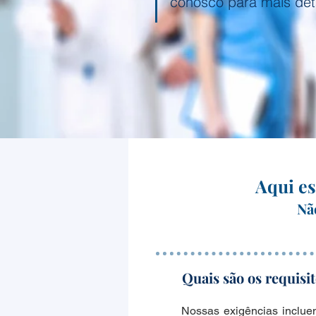
conosco para mais det
Aqui es
Nã
Quais são os requis
Nossas exigências inclue