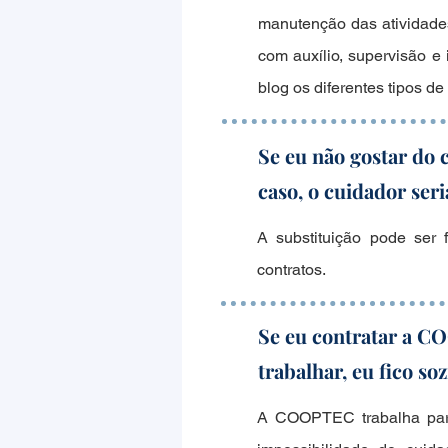
manutenção das atividades 
com auxílio, supervisão e
blog os diferentes tipos d
Se eu não gostar do 
caso, o cuidador ser
A substituição pode ser
contratos.
Se eu contratar a C
trabalhar, eu fico so
A COOPTEC trabalha para 