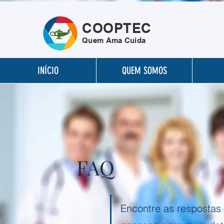
COOPTEC
Quem Ama Cuida
INÍCIO
QUEM SOMOS
FAQ
Encontre as respostas 