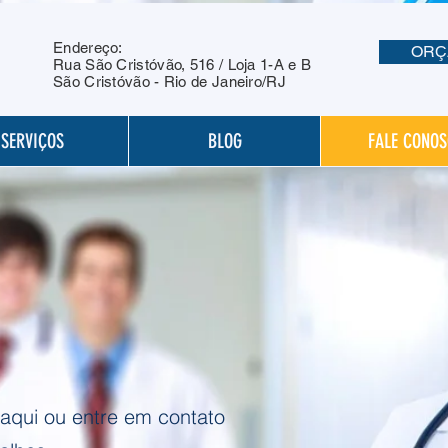
Endereço:
ORÇ
Rua São Cristóvão, 516 / Loja 1-A e B
São Cristóvão - Rio de Janeiro/RJ
SERVIÇOS
BLOG
FALE CONO
aqui ou entre em contato