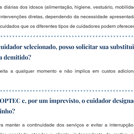
diárias dos idosos (alimentação, higiene, vestuário, mobilidad
 intervenções diretas, dependendo da necessidade apresentad
e cuidados que os diferentes tipos de cuidadores podem oferece
cuidador selecionado, posso solicitar sua substitu
ia demitido?
 feita a qualquer momento e não implica em custos adicion
OOPTEC e, por um imprevisto, o cuidador design
zinho?
manter a continuidade dos serviços e evitar a interrupção