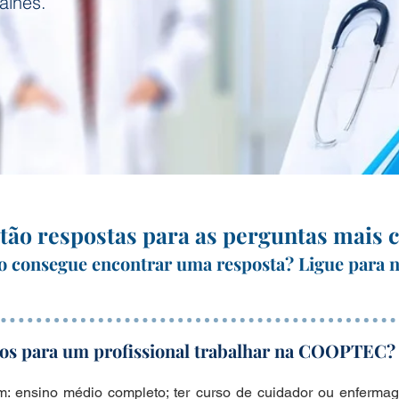
alhes.
tão respostas para as perguntas mais
o consegue encontrar uma resposta? Ligue para n
itos para um profissional trabalhar na COOPTEC?
m: ensino médio completo; ter curso de cuidador ou enferma