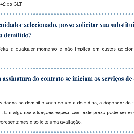
 442 da CLT
cuidador selecionado, posso solicitar sua substitu
ia demitido?
 feita a qualquer momento e não implica em custos adicion
assinatura do contrato se iniciam os serviços d
ividades no domicílio varia de um a dois dias, a depender do 
l. Em algumas situações específicas, este prazo pode ser enc
presentantes e solicite uma avaliação.