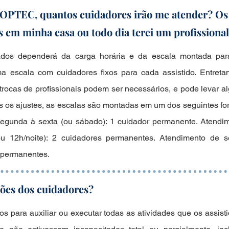
OOPTEC, quantos cuidadores irão me atender? Os
os em minha casa ou todo dia terei um profissional
dos dependerá da carga horária e da escala montada par
 escala com cuidadores fixos para cada assistido. Entretan
 trocas de profissionais podem ser necessários, e pode levar 
pós os ajustes, as escalas são montadas em um dos seguintes f
segunda à sexta (ou sábado): 1 cuidador permanente. Atend
ou 12h/noite): 2 cuidadores permanentes. Atendimento de
s permanentes.
ções dos cuidadores?
os para auxiliar ou executar todas as atividades que os assis