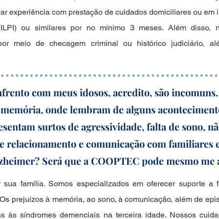
ar experiência com prestação de cuidados domiciliares ou em i
ILPI) ou similares por no mínimo 3 meses. Além disso, no
por meio de checagem criminal ou histórico judiciário, al
frento com meus idosos, acredito, são incomuns
de memória, onde lembram de alguns aconteciment
sentam surtos de agressividade, falta de sono, 
de relacionamento e comunicação com familiares e
Alzheimer? Será que a COOPTEC pode mesmo me 
sua família. Somos especializados em oferecer suporte a 
Os prejuízos à memória, ao sono, à comunicação, além de epis
s às síndromes demenciais na terceira idade. Nossos cuid