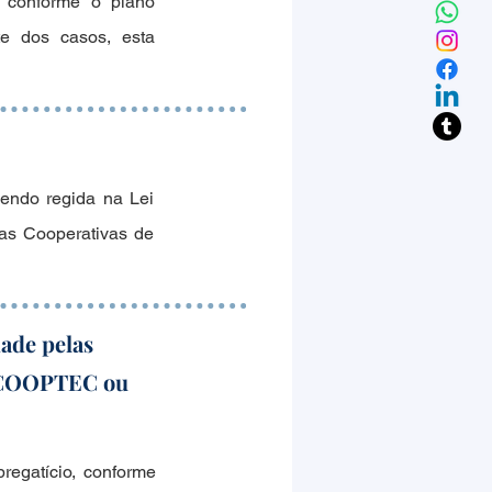
e conforme o plano
rte dos casos, esta
endo regida na Lei
as Cooperativas de
ade pelas
da COOPTEC ou
regatício, conforme