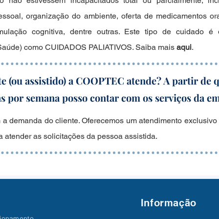
o não estivessem incapacitados total ou parcialmente, inc
ssoal, organização do ambiente, oferta de medicamentos ora
imulação cognitiva, dentre outras. Este tipo de cuidado 
 Saúde) como CUIDADOS PALIATIVOS. Saiba mais
aqui
.
te (ou assistido) a COOPTEC atende? A partir de 
ias por semana posso contar com os serviços da e
 a demanda do cliente. Oferecemos um a
tendimento exclusivo
 atender as solicitações da pessoa assistida.
Informação
cionamento.