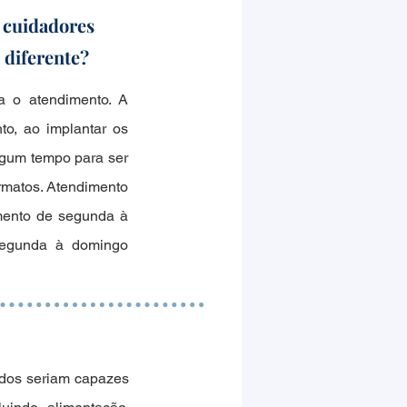
 cuidadores
 diferente?
a o atendimento. A
to, ao implantar os
algum tempo para ser
ormatos. Atendimento
imento de segunda à
 segunda à domingo
tidos seriam capazes