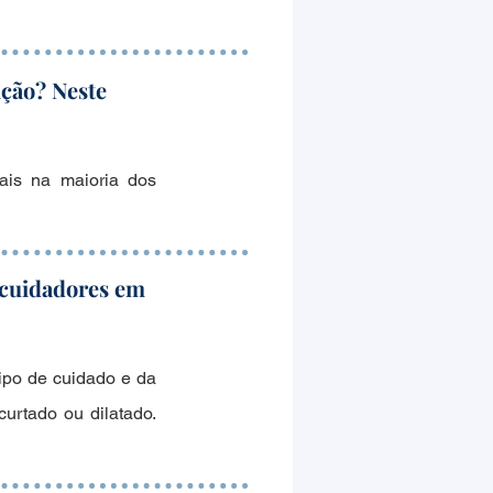
ição? Neste
ais na maioria dos
e cuidadores em
tipo de cuidado e da
urtado ou dilatado.