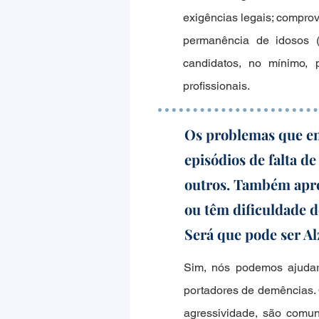
exigências legais; comprov
permanência de idosos (
candidatos, no mínimo, 
profissionais.
Os problemas que en
episódios de falta 
outros. Também apre
ou têm dificuldade 
Será que pode ser 
Sim, nós podemos ajudar 
portadores de demências. 
agressividade, são comun