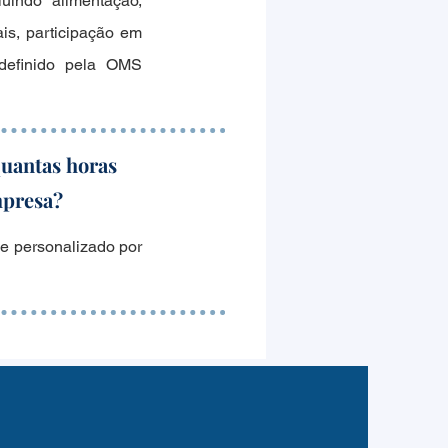
luindo alimentação,
is, participação em
é definido pela OMS
quantas horas
mpresa?
 e personalizado por