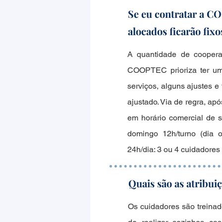
Se eu contratar a C
alocados ficarão fix
A quantidade de coopera
COOPTEC prioriza ter uma
serviços, alguns ajustes e
ajustado. Via de regra, a
em horário comercial de 
domingo 12h/turno (dia 
24h/dia: 3 ou 4 cuidadore
Quais são as atribui
Os cuidadores são treinad