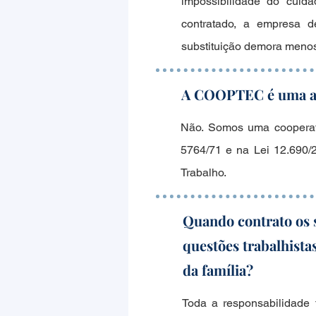
impossibilidade do cuid
contratado, a empresa de
substituição demora menos
A COOPTEC é uma a
Não. Somos uma cooperati
5764/71 e na Lei 12.690/
Trabalho.
Quando contrato os 
questões trabalhista
da família?
Toda a responsabilidade 