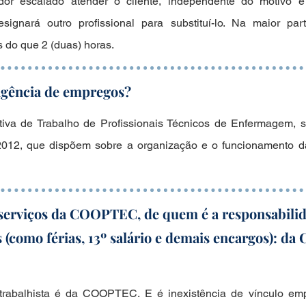
ador escalado atender o cliente, independente do motivo 
signará outro profissional para substituí-lo. Na maior pa
 do que 2 (duas) horas.
gência de empregos?
va de Trabalho de Profissionais Técnicos de Enfermagem, s
2012, que dispõem sobre a organização e o funcionamento d
serviços da COOPTEC, de quem é a responsabilid
s (como férias, 13º salário e demais encargos): 
trabalhista é da COOPTEC. E é inexistência de vínculo emp