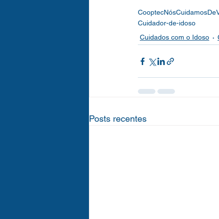
CooptecNósCuidamosDe
Cuidador-de-idoso
Cuidados com o Idoso
Posts recentes