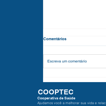
Comentários
Escreva um comentário
SEGURANÇA DOMÉSTICA
PARA UM IDOSO COM
ALZHEIMER
COOPTEC
Cooperativa de Saúde
Ajudamos você a melhorar sua vida e rela