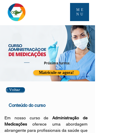
ME
NU
Próxima turma:
Matricule-se agora!
< Voltar
Conteúdo
do curso
Em nosso curso de 
Administração de 
Medicações
 oferece uma abordagem 
abrangente para profissionais da saúde que 