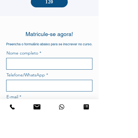
120
Matricule-se agora!
Preencha o formulário abaixo para se inscrever no curso.
Nome completo
Telefone/WhatsApp
E-mail
ENVIAR PRÉ-MATRICULA