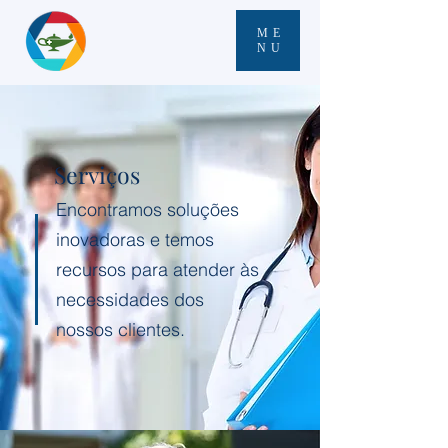
ME
NU
Serviços
Encontramos soluções
inovadoras e temos
recursos para atender às
necessidades dos
nossos clientes.