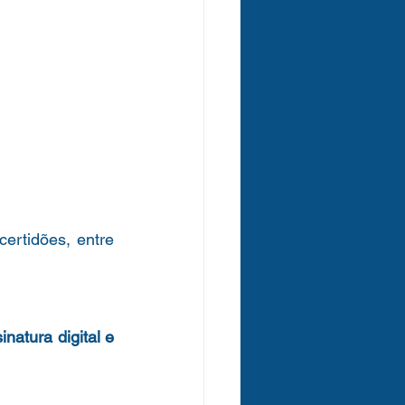
ertidões, entre 
inatura digital e 