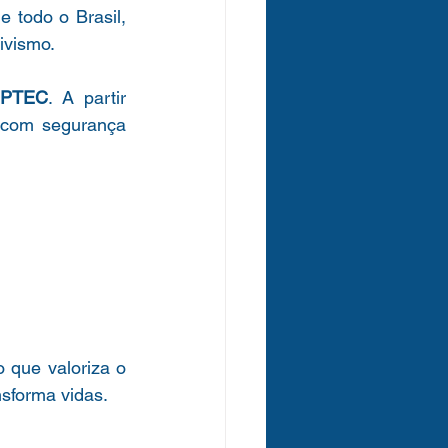
todo o Brasil, 
ivismo.
OPTEC
. A partir 
 com segurança 
 que valoriza o 
nsforma vidas.