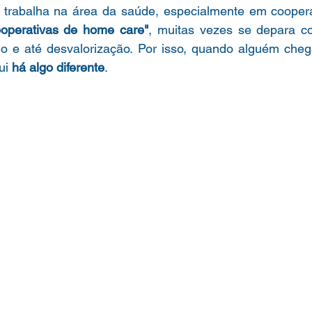
rabalha na área da saúde, especialmente em coopera
operativas de home care"
, muitas vezes se depara co
apoio e até desvalorização. Por isso, quando alguém ch
ui 
há algo diferente
.