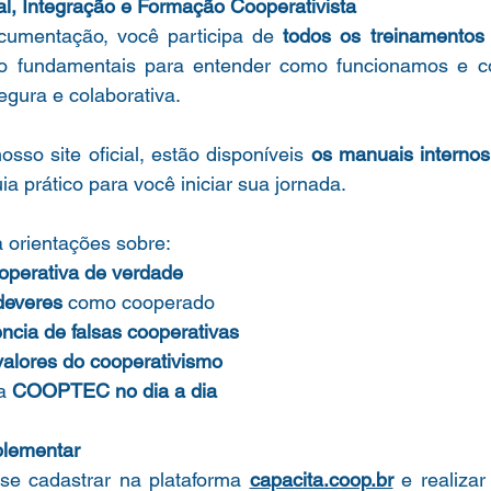
al, Integração e Formação Cooperativista
cumentação, você participa de 
todos os treinamentos 
o fundamentais para entender como funcionamos e c
egura e colaborativa.
sso site oficial, estão disponíveis 
os manuais intern
 prático para você iniciar sua jornada. 
 orientações sobre:
operativa de verdade
 deveres
 como cooperado
encia de falsas cooperativas
 valores do cooperativismo
a 
COOPTEC no dia a dia
lementar
e cadastrar na plataforma 
capacita.coop.br
 e realizar