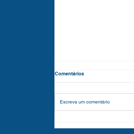
Comentários
Escreva um comentário
EDITAL DE CONVOCAÇÃO
DA ASSEMBLEIA GERAL
ESPECIAL E