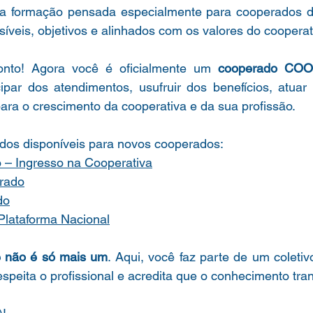
a formação pensada especialmente para cooperados de 
veis, objetivos e alinhados com os valores do cooperat
onto! Agora você é oficialmente um 
cooperado CO
cipar dos atendimentos, usufruir dos benefícios, atuar
 para o crescimento da cooperativa e da sua profissão.
dos disponíveis para novos cooperados:
– Ingresso na Cooperativa
rado
do
Plataforma Nacional
 não é só mais um
. Aqui, você faz parte de um coletivo
espeita o profissional e acredita que o conhecimento tra