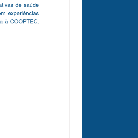
tivas de saúde 
m experiências 
ega à COOPTEC, 