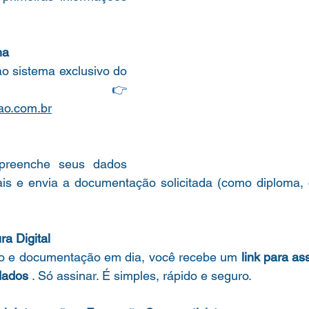
ma 
o sistema exclusivo do 
cooperado: 👉 
ao.com.br
preenche seus dados 
ais e envia a documentação solicitada (como diploma, c
ra Digital
o e documentação em dia, você recebe um 
link para ass
dados 
. Só assinar. É simples, rápido e seguro.