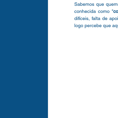
Sabemos que quem t
conhecida como "
co
difíceis, falta de 
logo percebe que aq