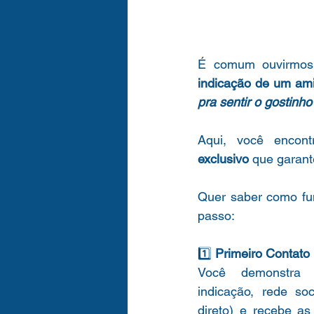
É comum ouvirmos
indicação de um am
pra sentir o gostinho
Aqui, você encont
exclusivo
 que garant
Quer saber como fu
passo:
1️⃣ 
Primeiro Contato 
Você demonstra i
indicação, rede soc
direto) e recebe as