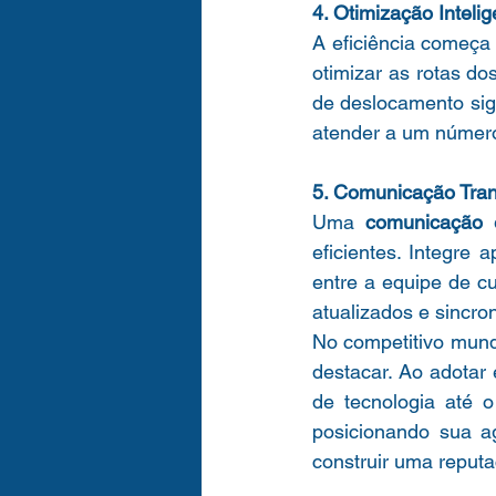
4. Otimização Intel
A eficiência começa n
otimizar as rotas do
de deslocamento sign
atender a um númer
5. Comunicação Tra
Uma 
comunicação e
eficientes. Integre a
entre a equipe de cu
atualizados e sincro
No competitivo mundo
destacar. Ao adotar
de tecnologia até 
posicionando sua ag
construir uma reputa