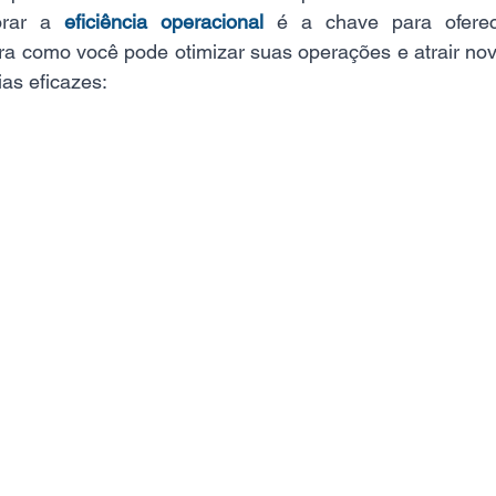
orar a 
eficiência operacional
 é a chave para oferec
ra como você pode otimizar suas operações e atrair nov
ias eficazes: