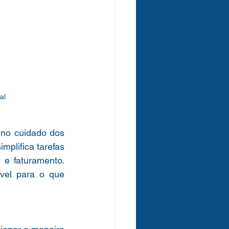
al
no cuidado dos 
simplifica tarefas 
e faturamento. 
el para o que 