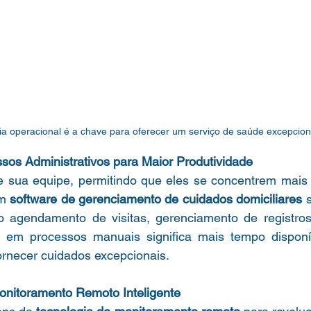
cia operacional é a chave para oferecer um serviço de saúde excepcion
sos Administrativos para Maior Produtividade
de sua equipe, permitindo que eles se concentrem mais 
m 
software de gerenciamento de cuidados domiciliares
 
o agendamento de visitas, gerenciamento de registros 
em processos manuais significa mais tempo disponív
ornecer cuidados excepcionais.
Monitoramento Remoto Inteligente