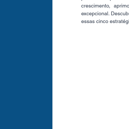
crescimento, aprim
excepcional. Descub
essas cinco estratég