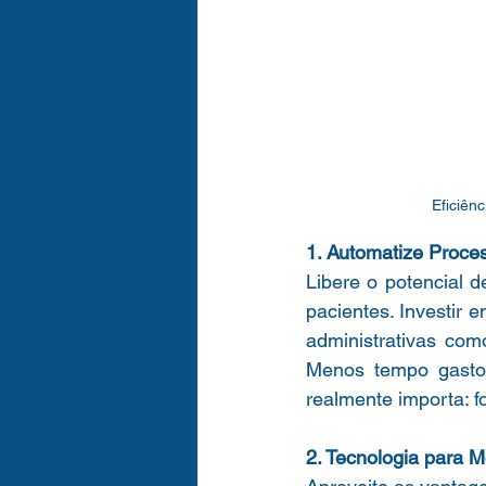
Eficiên
1. Automatize Proces
Libere o potencial 
pacientes. Investir e
administrativas com
Menos tempo gasto 
realmente importa: f
2. Tecnologia para 