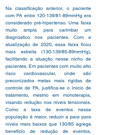
Na classificação anterior, o paciente 
com PA entre 120-139/81-89mmHg era 
considerado pré-hipertenso. Uma faixa 
muito ampla para carimbar um 
diagnóstico nos pacientes. Com a 
atualização de 2020, essa faixa ficou 
mais estreita (130-139/85-89mmHg), 
facilitando a atuação nesse nicho de 
pacientes. Em pacientes com muito alto 
risco cardiovascular, onde são 
preconizados metas mais rígidas de 
controle de PA, justifica-se o início de 
tratamento, mesmo em monoterapia, 
visando redução nos níveis tensionais. 
Como a taxa de eventos nessa 
população é maior, reduzir a para para 
níveis mais baixos que 130/85 agrega 
benefício de redução de eventos, 