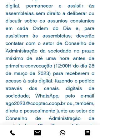
digital, permanecer e assistir às 
assembleias sem direito a deliberar ou 
discutir sobre os assuntos constantes 
em cada Ordem do Dia e, para 
assistirem às assembleias, deverão 
contatar com o setor de Conselho de 
Administração da sociedade no prazo 
máximo de até uma hora antes da 
primeira convocação (12:00H do dia 28 
de março de 2023) para receberem o 
acesso à sala digital, fazendo o pedido 
através dos canais digitais da 
sociedade, WhatsApp, pelo e-mail 
ago2023@cooptec.coop.br ou, também, 
direta e pessoalmente junto ao setor de 
Conselho de Administração da 
sociedade. 13. Para efeito de 
verificação de quórum, consideram-se 