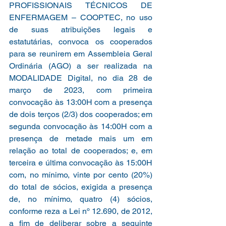
PROFISSIONAIS TÉCNICOS DE 
ENFERMAGEM – COOPTEC, no uso 
de suas atribuições legais e 
estatutárias, convoca os cooperados 
para se reunirem em Assembleia Geral 
Ordinária (AGO) a ser realizada na 
MODALIDADE Digital, no dia 28 de 
março de 2023, com primeira 
convocação às 13:00H com a presença 
de dois terços (2/3) dos cooperados; em 
segunda convocação às 14:00H com a 
presença de metade mais um em 
relação ao total de cooperados; e, em 
terceira e última convocação às 15:00H 
com, no mínimo, vinte por cento (20%) 
do total de sócios, exigida a presença 
de, no mínimo, quatro (4) sócios, 
conforme reza a Lei nº 12.690, de 2012, 
a fim de deliberar sobre a seguinte 