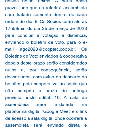
destas notas, acima. A partir deste 
prazo, tudo que se referir à assembleia 
será tratado somente dentro de cada 
ordem do dia. 9. Os Sócios terão até às 
17h59min do dia 25 de março de 2023 
para concluir a votação à distância, 
enviando o boletim de voto, para o e-
mail ago2023@cooptec.coop.br. Os 
Boletins de Voto enviados à cooperativa 
depois deste prazo serão considerados 
nulos e, por consequência, serão 
descartados, com aviso do descarte do 
boletim, pela cooperativa ao sócio que 
não cumpriu o prazo de entrega 
previsto neste edital. 10. A sala da 
assembleia será instalada na 
plataforma digital “Google Meet” e o link 
de acesso à sala digital onde ocorrerá a 
assembleia será enviado direta e 